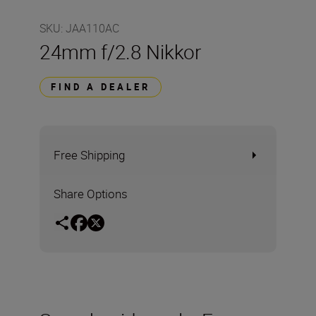
SKU
:
JAA110AC
24mm f/2.8 Nikkor
FIND A DEALER
Free Shipping
Share Options