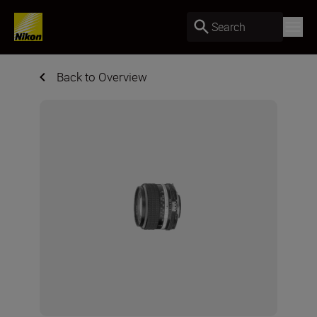
Search
Back to Overview