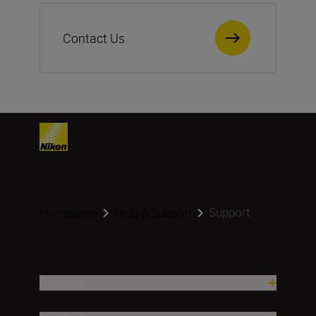
Contact Us
Support
Homepage
Help & Support
Products