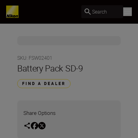
Search
SKU
:
FSW02401
Battery Pack SD-9
FIND A DEALER
Share Options