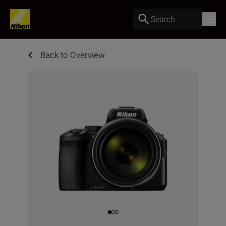
Search
Back to Overview