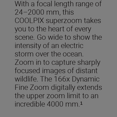
With a focal length range of
24–2000 mm, this
COOLPIX superzoom takes
you to the heart of every
scene. Go wide to show the
intensity of an electric
storm over the ocean.
Zoom in to capture sharply
focused images of distant
wildlife. The 166x Dynamic
Fine Zoom digitally extends
the upper zoom limit to an
incredible 4000 mm.¹