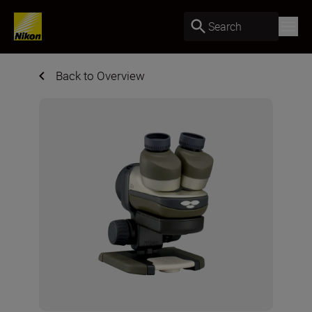
Search
Back to Overview