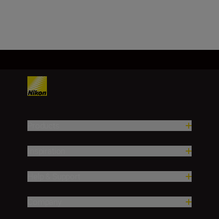
Products
Inspiration
Help & Support
Company