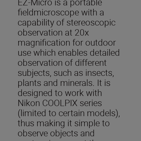
EZ-Micro is a portable
fieldmicroscope with a
capability of stereoscopic
observation at 20x
magnification for outdoor
use which enables detailed
observation of different
subjects, such as insects,
plants and minerals. It is
designed to work with
Nikon COOLPIX series
(limited to certain models),
thus making it simple to
observe objects and