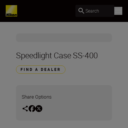
Search
Speedlight Case SS-400
FIND A DEALER
Share Options