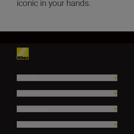
iconic in your hands.
Products
Inspiration
Help & Support
Company