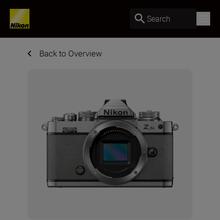
Search
Back to Overview