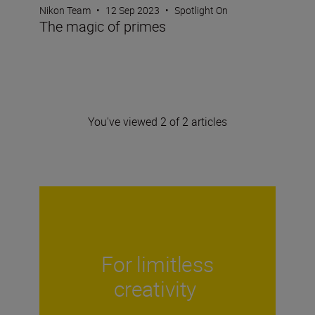
Nikon Team
•
12 Sep 2023
•
Spotlight On
The magic of primes
You've viewed 2 of 2 articles
For limitless
creativity