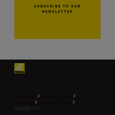
SUBSCRIBE TO OUR
NEWSLETTER
Homepage
Learn & Explore
Magazine
Magazine Series
Spotlight On | ...