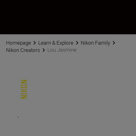
Follow Lou Jasmine on social
Homepage
Learn & Explore
Nikon Family
Lou Jasmine
Nikon Creators
.