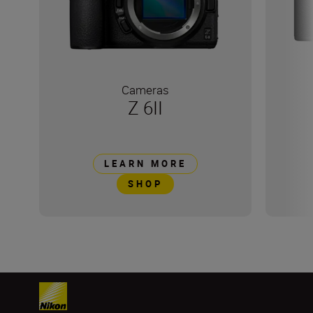
Cameras
Z 6II
LEARN MORE
SHOP