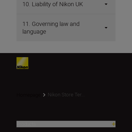
10. Liability of Nikon UK
11. Governing law and
language
Nikon Store Ter...
Homepage
Products