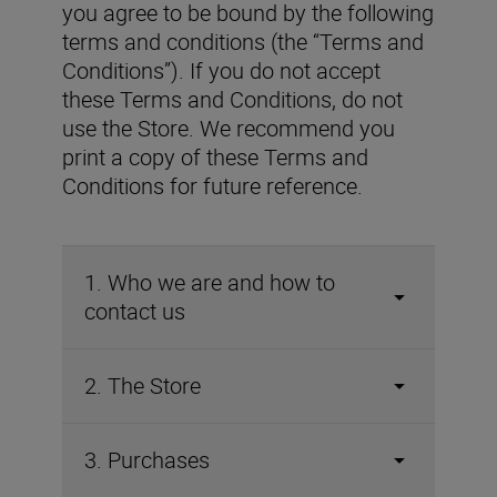
you agree to be bound by the following
terms and conditions (the “Terms and
Conditions”). If you do not accept
these Terms and Conditions, do not
use the Store. We recommend you
print a copy of these Terms and
Conditions for future reference.
1. Who we are and how to
contact us
2. The Store
3. Purchases