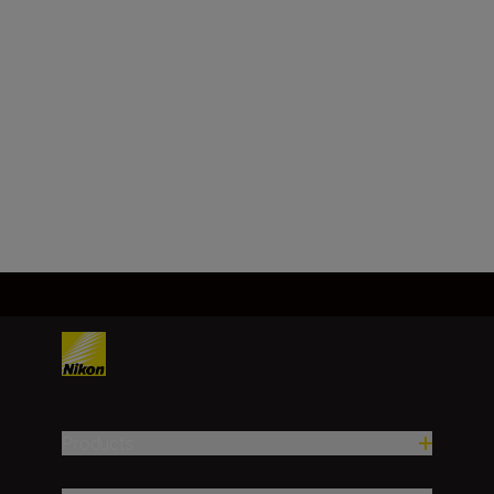
Products