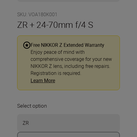
SKU
:
VOA180K001
ZR + 24-70mm f/4 S
Free NIKKOR Z Extended Warranty
Enjoy peace of mind with
comprehensive coverage for your new
NIKKOR Z lens, including free repairs.
Registration is required.
Learn More
Select option
ZR