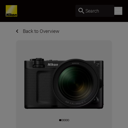
Search
Back to Overview