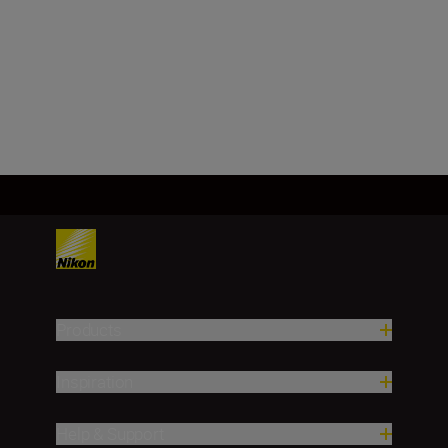
f/22
Load More
Products
Inspiration
Help & Support