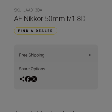
SKU
:
JAA013DA
AF Nikkor 50mm f/1.8D
FIND A DEALER
Free Shipping
Share Options