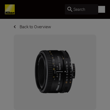
Search
Back to Overview