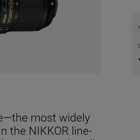
e—the most widely
in the NIKKOR line-