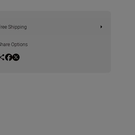
Free Shipping
Share Options