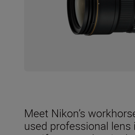
Meet Nikon’s workhors
used professional lens 