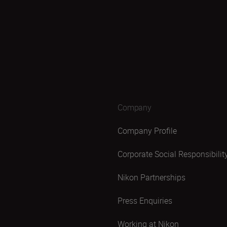
Company
Company Profile
Corporate Social Responsibilit
Nikon Partnerships
Press Enquiries
Working at Nikon