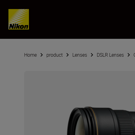
SKIP
Home
product
Lenses
DSLR Lenses