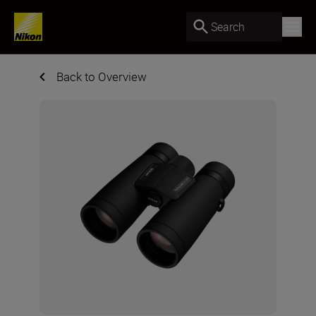
Search
Back to Overview