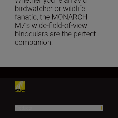
birdwatcher or wildlife
fanatic, the MONARCH
M7’s wide-field-of-view
binoculars are the perfect
companion.
Products