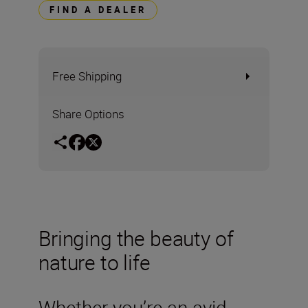
FIND A DEALER
Free Shipping
Share Options
Bringing the beauty of
nature to life
Whether you’re an avid