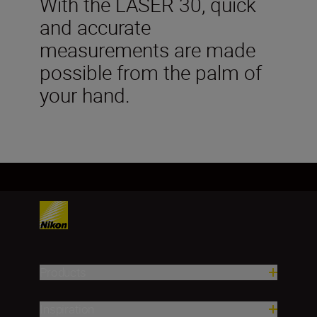
With the LASER 30, quick
and accurate
measurements are made
possible from the palm of
your hand.
Products
Inspiration