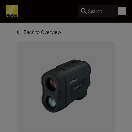
Search
Back to Overview