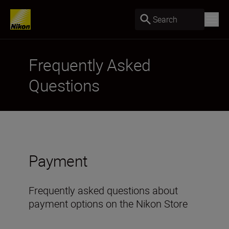
Search
Frequently Asked
Questions
Payment
Frequently asked questions about
payment options on the Nikon Store