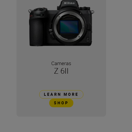
Cameras
Z 6II
LEARN MORE
SHOP