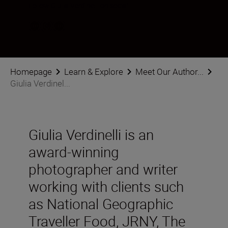
Follow Giulia Verdinelli on social
Homepage
Learn & Explore
Meet Our Author...
Giulia Verdinel...
Giulia Verdinelli is an
award-winning
photographer and writer
working with clients such
as National Geographic
Traveller Food, JRNY, The