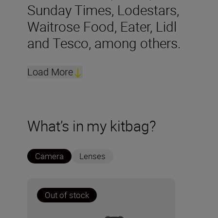
Sunday Times, Lodestars,
Waitrose Food, Eater, Lidl
and Tesco, among others.
Load More
What’s in my kitbag?
Camera
Lenses
Out of stock