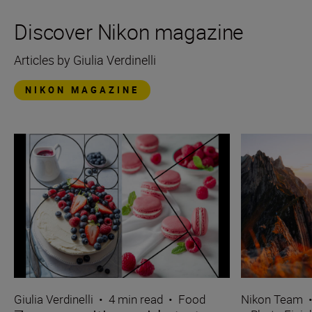
Discover Nikon magazine
Articles by Giulia Verdinelli
NIKON MAGAZINE
Giulia Verdinelli
•
4 min read
•
Food
Nikon Team