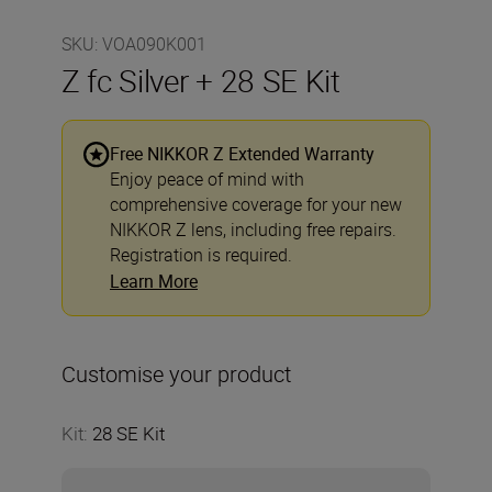
SKU
:
VOA090K001
Z fc Silver + 28 SE Kit
Free NIKKOR Z Extended Warranty
Enjoy peace of mind with
comprehensive coverage for your new
NIKKOR Z lens, including free repairs.
Registration is required.
Learn More
Customise your product
Kit
:
28 SE Kit