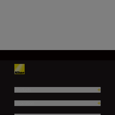
Technical Specifications
Products
Inspiration