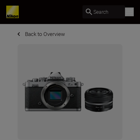
Search
Back to Overview