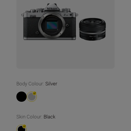
Body Colour
:
Silver
Skin Colour
:
Black